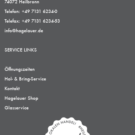
74072 Heilbronn
Telefon:
+49 7131 6234-0
Telefax:
+49 7131 6234-53
info@hagelauer.de
SERVICE LINKS
Öffnungszeiten
Hol- & Bring-Service
Kontakt
Hagelauer Shop
Glasservice