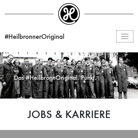
#HeilbronnerOriginal
Das #HeilbronnOriginal. Punkt.
JOBS & KARRIERE